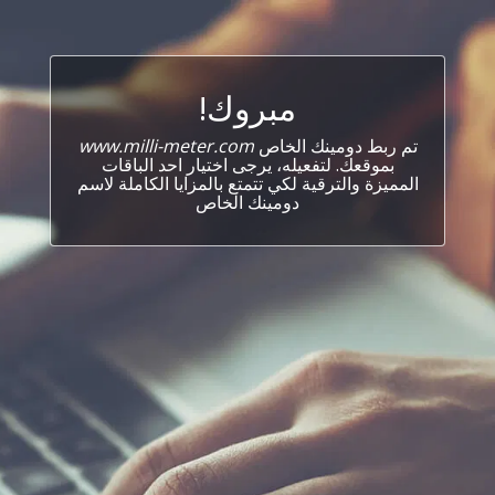
مبروك!
تم ربط دومينك الخاص
www.milli-meter.com
بموقعك. لتفعيله، يرجى اختيار احد الباقات
المميزة والترقية لكي تتمتع بالمزايا الكاملة لاسم
دومينك الخاص