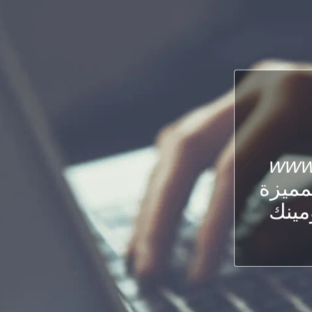
www.
لمميزة
ومينك