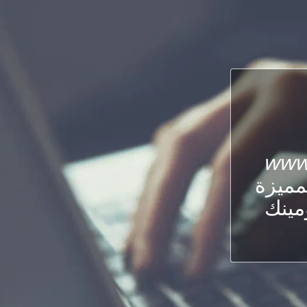
www.
لمميزة
ومينك