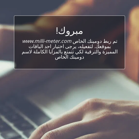
مبروك!
تم ربط دومينك الخاص
www.milli-meter.com
بموقعك. لتفعيله، يرجى اختيار احد الباقات
المميزة والترقية لكي تتمتع بالمزايا الكاملة لاسم
دومينك الخاص